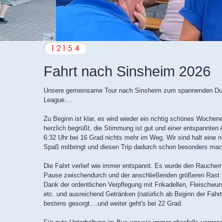
Fahrt nach Sinsheim 2026
Unsere gemeinsame Tour nach Sinsheim zum spannenden Du
League....
Zu Beginn ist klar, es wird wieder ein richtig schönes Woche
herzlich begrüßt, die Stimmung ist gut und einer entspannten
6:32 Uhr bei 16 Grad nichts mehr im Weg. Wir sind halt eine ne
Spaß mitbringt und diesen Trip dadurch schon besonders mac
Die Fahrt verlief wie immer entspannt. Es wurde den Rauchern
Pause zwischendurch und der anschließenden größeren Rast h
Dank der ordentlichen Verpflegung mit Frikadellen, Fleischwu
etc. und ausreichend Getränken (natürlich ab Beginn der Fahrt)
bestens gesorgt....und weiter geht's bei 22 Grad.