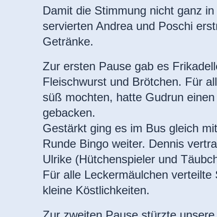
Damit die Stimmung nicht ganz in 
servierten Andrea und Poschi erst
Getränke.
Zur ersten Pause gab es Frikadell
Fleischwurst und
Brötchen. Für all
süß mochten, hatte Gudrun eine
gebacken.
Gestärkt ging es im Bus gleich mit
Runde
Bingo weiter. Dennis vertr
Ulrike (Hütchenspieler und Täubch
Für alle
Leckermäulchen verteilte
kleine Köstlichkeiten.
Zur zweiten Pause stürzte unsere