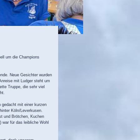
ell um die Champions
nende. Neue Gesichter wurden
 Anreise mit Ludger steht um
tte Truppe, die sehr viel
ht.
 gedacht mit einer kurzen
inter Köln/Leverkusen.
rst und Brötchen, Kuchen
 war für das leibliche Wohl