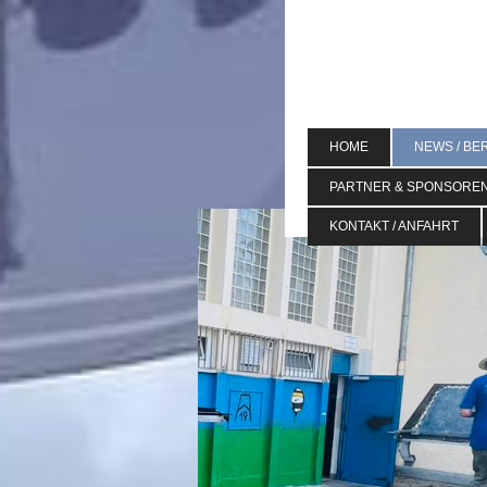
HOME
NEWS / BE
PARTNER & SPONSORE
KONTAKT / ANFAHRT