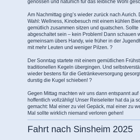
genossen und natürlich für das leibliche Wohl geso
Am Nachmittag ging’s wieder zurück nach Aurich. D
Wahl: Wellness, Kinobesuch mit einem kühlen Bier
gemütlich zusammen sitzen und quatschen. Sollte 
abgeschaltet sein – kein Problem! Dann schauen w
gemeinsam übers Handy, wie früher in der Jugend
mit mehr Leuten und weniger Pilzen. ?
Der Sonntag startete mit einem gemütlichen Frühst
traditionellen Kegeln übergingen. Und selbstverstä
wieder bestens für die Getränkeversorgung gesor
durstig die Kugel schieben! ?
Gegen Mittag machten wir uns dann entspannt au
hoffentlich vollzählig! Unser Reiseleiter hat da ja 
gemacht: Mal einer zu viel Gepäck, mal einer zu w
Mal sollte wirklich niemand verloren gehen!
Fahrt nach Sinsheim 2025