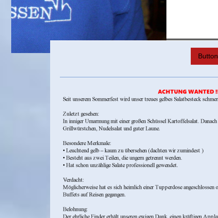
Butto