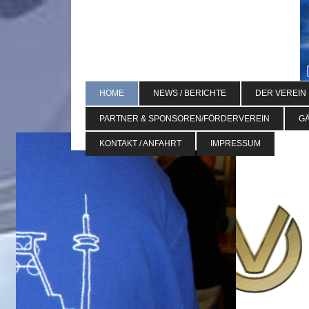
HOME
NEWS / BERICHTE
DER VEREIN
PARTNER & SPONSOREN/FÖRDERVEREIN
G
KONTAKT / ANFAHRT
IMPRESSUM